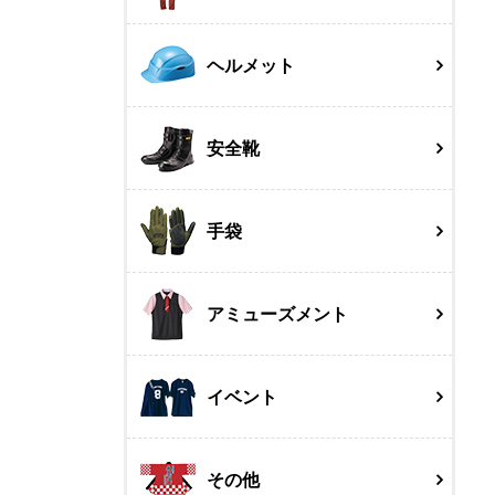
ヘルメット
安全靴
手袋
アミューズメント
イベント
その他