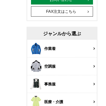
FAX注文はこちら
ジャンルから選ぶ
作業着
空調服
事務服
医療・介護