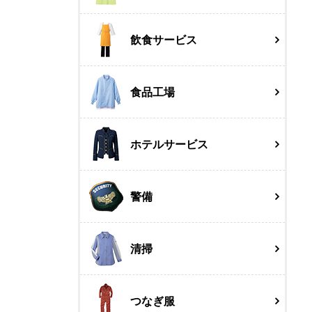
飲食サービス
食品工場
ホテルサービス
警備
清掃
つなぎ服