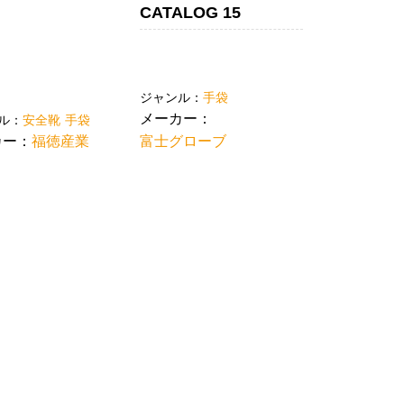
CATALOG 15
ジャンル：
手袋
メーカー：
ル：
安全靴
手袋
カー：
福徳産業
富士グローブ