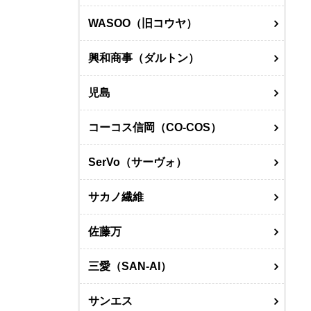
WASOO（旧コウヤ）
興和商事（ダルトン）
児島
コーコス信岡（CO-COS）
SerVo（サーヴォ）
サカノ繊維
佐藤万
三愛（SAN-AI）
サンエス