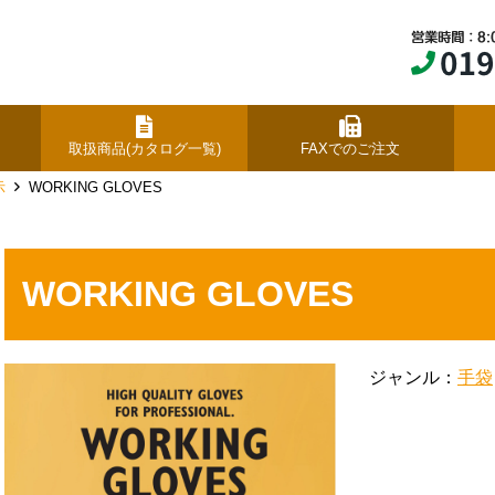
取扱商品(カタログ一覧)
FAXでのご注文
示
WORKING GLOVES
WORKING GLOVES
ジャンル：
手袋