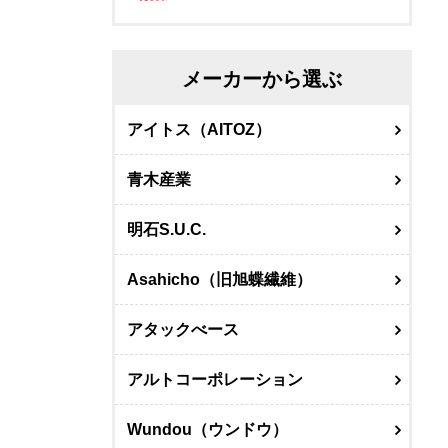
メーカーから選ぶ
アイトス（AITOZ）
青木産業
明石S.U.C.
Asahicho（旧旭蝶繊維）
アタックべース
アルトコーポレーション
Wundou（ウンドウ）