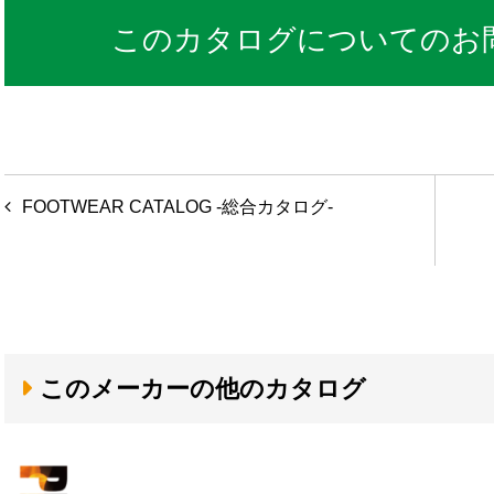
このカタログについてのお
投
FOOTWEAR CATALOG -総合カタログ-
稿
ナ
ビ
ゲ
このメーカーの他のカタログ
ー
シ
ョ