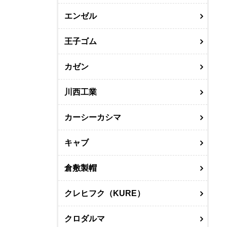
エンゼル
王子ゴム
カゼン
川西工業
カーシーカシマ
キャブ
倉敷製帽
クレヒフク（KURE）
クロダルマ