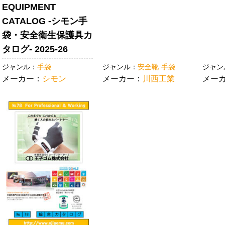
EQUIPMENT
CATALOG -シモン手
袋・安全衛生保護具カ
タログ- 2025-26
ジャンル：
手袋
ジャンル：
安全靴
手袋
ジャン
メーカー：
シモン
メーカー：
川西工業
メー