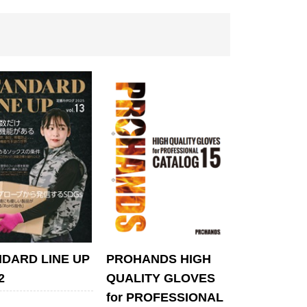
DARD LINE UP
PROHANDS HIGH
2
QUALITY GLOVES
for PROFESSIONAL