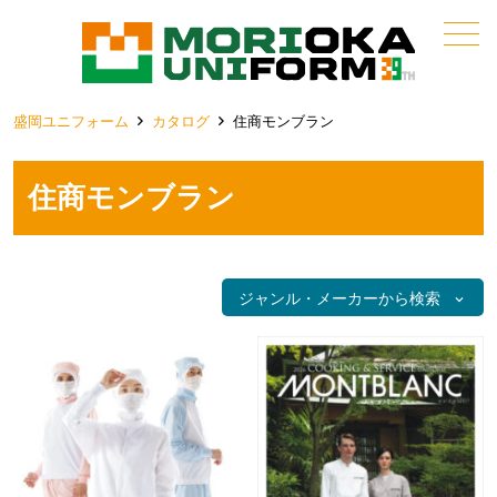
メニュー
盛岡ユニフォーム
カタログ
住商モンブラン
住商モンブラン
ジャンル・メーカーから検索