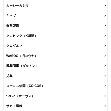
カーシーカシマ
キャブ
倉敷製帽
クレヒフク（KURE）
クロダルマ
WASOO（旧コウヤ）
興和商事（ダルトン）
児島
コーコス信岡（CO-COS）
SerVo（サーヴォ）
サカノ繊維