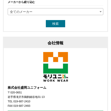
メーカーから絞り込む
全てのメーカー
会社情報
株式会社盛岡ユニフォーム
〒020-0651
岩手県滝沢市鵜飼細谷地31-13
TEL 019-687-2410
FAX 019-687-2493