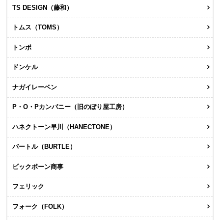
TS DESIGN（藤和）
トムス（TOMS）
トンボ
ドンケル
ナガイレーベン
P・O・Pカンパニー（旧のぼり屋工房）
ハネクトーン早川（HANECTONE）
バートル（BURTLE）
ビックボーン商事
フェリック
フォーク（FOLK）