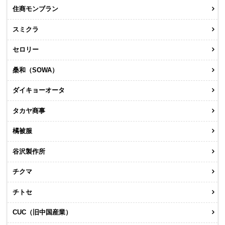
住商モンブラン
スミクラ
セロリー
桑和（SOWA）
ダイキョーオータ
タカヤ商事
橘被服
谷沢製作所
チクマ
チトセ
CUC（旧中国産業）