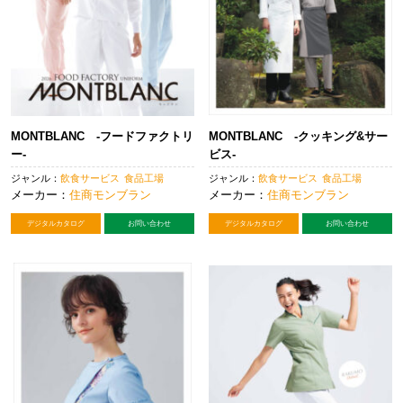
MONTBLANC -フードファクトリ
MONTBLANC -クッキング&サー
ー-
ビス-
ジャンル：
飲食サービス
食品工場
ジャンル：
飲食サービス
食品工場
メーカー：
住商モンブラン
メーカー：
住商モンブラン
デジタルカタログ
お問い合わせ
デジタルカタログ
お問い合わせ