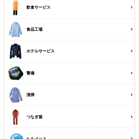
飲食サービス
食品工場
ホテルサービス
警備
清掃
つなぎ服
ヘルメット