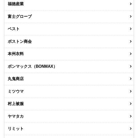
福徳産業
富士グローブ
ベスト
ボストン商会
本州衣料
ボンマックス（BONMAX）
丸鬼商店
ミツウマ
村上被服
ヤマタカ
リミット