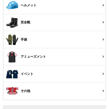
ヘルメット
安全靴
手袋
アミューズメント
イベント
その他