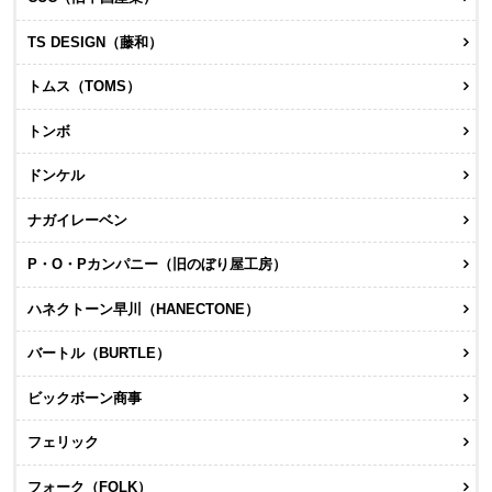
TS DESIGN（藤和）
トムス（TOMS）
トンボ
ドンケル
ナガイレーベン
P・O・Pカンパニー（旧のぼり屋工房）
ハネクトーン早川（HANECTONE）
バートル（BURTLE）
ビックボーン商事
フェリック
フォーク（FOLK）