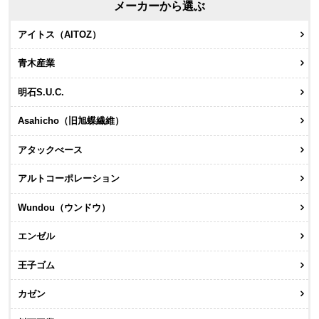
メーカーから選ぶ
アイトス（AITOZ）
青木産業
明石S.U.C.
Asahicho（旧旭蝶繊維）
アタックべース
アルトコーポレーション
Wundou（ウンドウ）
エンゼル
王子ゴム
カゼン