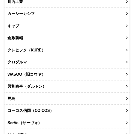
川西工業
カーシーカシマ
キャブ
倉敷製帽
クレヒフク（KURE）
クロダルマ
WASOO（旧コウヤ）
興和商事（ダルトン）
児島
コーコス信岡（CO-COS）
SerVo（サーヴォ）