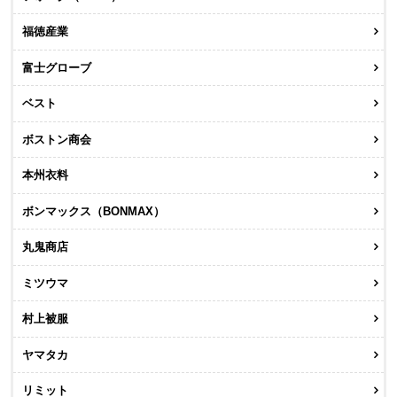
福徳産業
富士グローブ
ベスト
ボストン商会
本州衣料
ボンマックス（BONMAX）
丸鬼商店
ミツウマ
村上被服
ヤマタカ
リミット