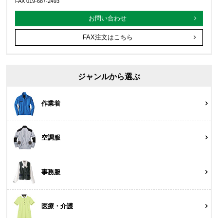
FAX 019-687-2493
お問い合わせ
FAX注文はこちら
ジャンルから選ぶ
作業着
空調服
事務服
医療・介護