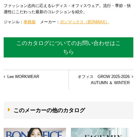
ファッション志向に応えるレディス・オフィスウェア。流行・季節・快
適性にこだわった最新のコレクションを紹介。
ジャンル：
事務服
メーカー：
ボンマックス（BONMAX）
このカタログについてのお問い合わせはこ
ちら
投
Lee WORKWEAR
オフィス GROW 2025-2026
稿
AUTUMN ＆ WINTER
ナ
ビ
このメーカーの他のカタログ
ゲ
ー
シ