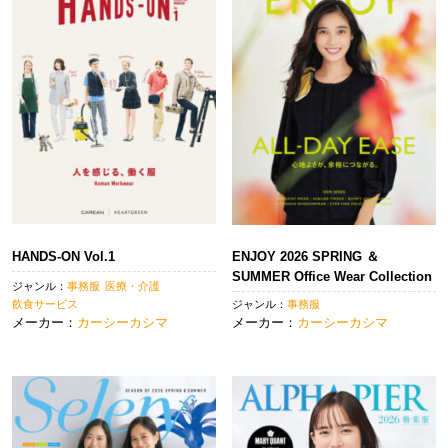
HANDS-ON Vol.1
ENJOY 2026 SPRING ＆
SUMMER Office Wear Collection
ジャンル：
事務服
医療・介護
飲食サービス
ジャンル：
事務服
メーカー：
カーシーカシマ
メーカー：
カーシーカシマ