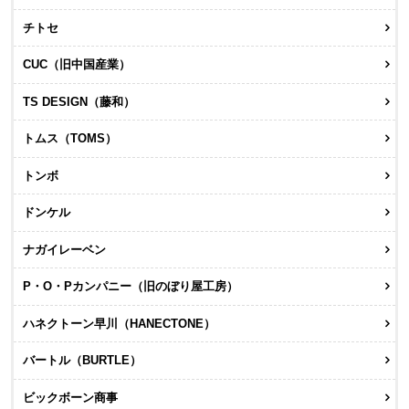
チトセ
CUC（旧中国産業）
TS DESIGN（藤和）
トムス（TOMS）
トンボ
ドンケル
ナガイレーベン
P・O・Pカンパニー（旧のぼり屋工房）
ハネクトーン早川（HANECTONE）
バートル（BURTLE）
ビックボーン商事