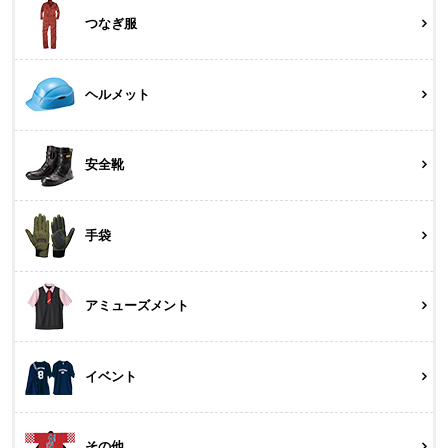
つなぎ服
ヘルメット
安全靴
手袋
アミューズメント
イベント
その他