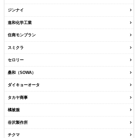
ジンナイ
進和化学工業
住商モンブラン
スミクラ
セロリー
桑和（SOWA）
ダイキョーオータ
タカヤ商事
橘被服
谷沢製作所
チクマ