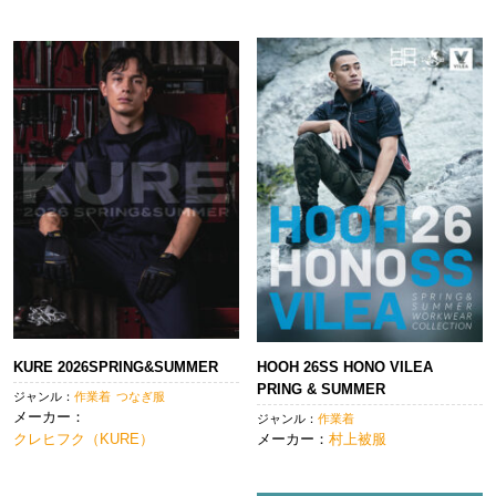
KURE 2026SPRING&SUMMER
HOOH 26SS HONO VILEA
PRING & SUMMER
ジャンル：
作業着
つなぎ服
メーカー：
ジャンル：
作業着
クレヒフク（KURE）
メーカー：
村上被服