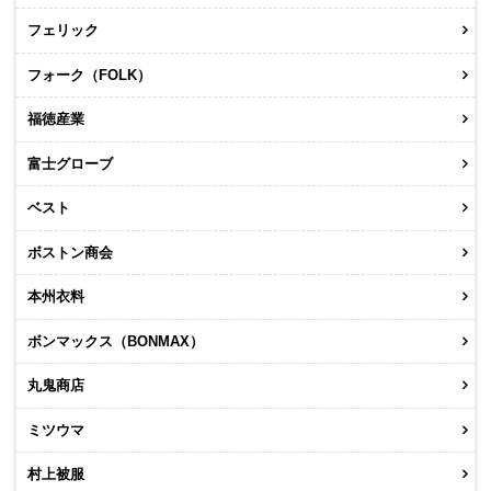
フェリック
フォーク（FOLK）
福徳産業
富士グローブ
ベスト
ボストン商会
本州衣料
ボンマックス（BONMAX）
丸鬼商店
ミツウマ
村上被服