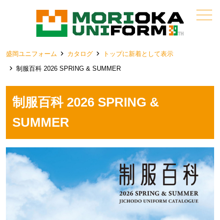
メニュー
盛岡ユニフォーム
カタログ
トップに新着として表示
制服百科 2026 SPRING & SUMMER
制服百科 2026 SPRING &
SUMMER