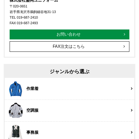
株式会社盛岡ユニフォーム
〒020-0651
岩手県滝沢市鵜飼細谷地31-13
TEL 019-687-2410
FAX 019-687-2493
お問い合わせ
FAX注文はこちら
ジャンルから選ぶ
作業着
空調服
事務服