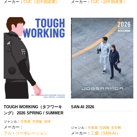
メーカー：
CUC（旧中国産業）
メーカー：
CUC（旧中国産業）
TOUGH WORKING（タフワーキ
SAN-AI 2026
ング） 2026 SPRING / SUMMER
ジャンル：
作業着
空調服
清掃
メーカー：
ジャンル：
作業着
空調服
安全靴
アルトコーポレーション
メーカー：
三愛（SAN-AI）