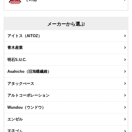
メーカーから選ぶ
アイトス（AITOZ）
青木産業
明石S.U.C.
Asahicho（旧旭蝶繊維）
アタックべース
アルトコーポレーション
Wundou（ウンドウ）
エンゼル
王子ゴム