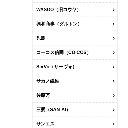
WASOO（旧コウヤ）
興和商事（ダルトン）
児島
コーコス信岡（CO-COS）
SerVo（サーヴォ）
サカノ繊維
佐藤万
三愛（SAN-AI）
サンエス