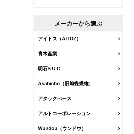
メーカーから選ぶ
アイトス（AITOZ）
青木産業
明石S.U.C.
Asahicho（旧旭蝶繊維）
アタックべース
アルトコーポレーション
Wundou（ウンドウ）