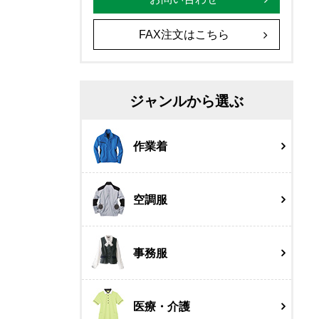
FAX注文はこちら
ジャンルから選ぶ
作業着
空調服
事務服
医療・介護