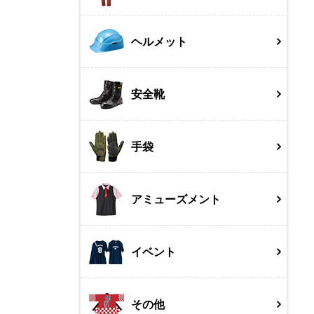
ヘルメット
安全靴
手袋
アミューズメント
イベント
その他