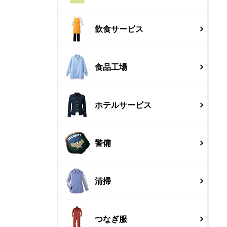
飲食サービス
食品工場
ホテルサービス
警備
清掃
つなぎ服