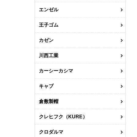
エンゼル
王子ゴム
カゼン
川西工業
カーシーカシマ
キャブ
倉敷製帽
クレヒフク（KURE）
クロダルマ