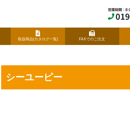
取扱商品(カタログ一覧)
FAXでのご注文
シーユーピー