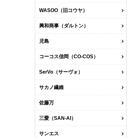
WASOO（旧コウヤ）
興和商事（ダルトン）
児島
コーコス信岡（CO-COS）
SerVo（サーヴォ）
サカノ繊維
佐藤万
三愛（SAN-AI）
サンエス