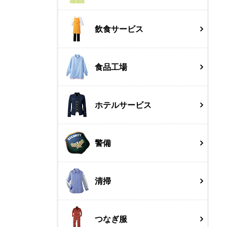
飲食サービス
食品工場
ホテルサービス
警備
清掃
つなぎ服