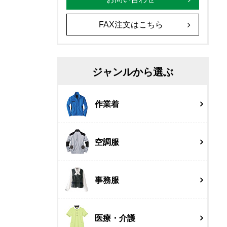
FAX注文はこちら
ジャンルから選ぶ
作業着
空調服
事務服
医療・介護