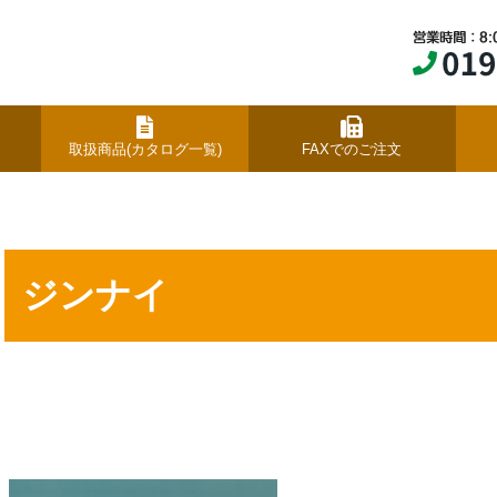
取扱商品(カタログ一覧)
FAXでのご注文
ジンナイ