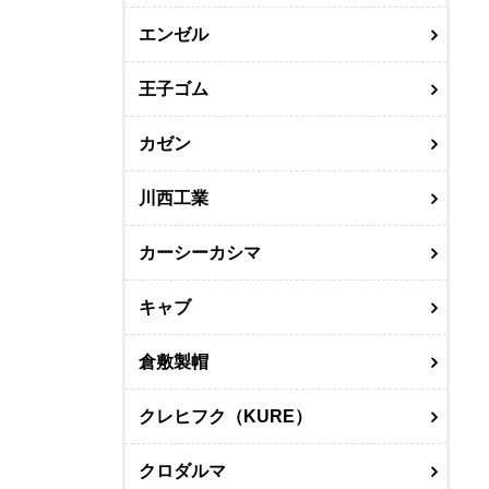
エンゼル
王子ゴム
カゼン
川西工業
カーシーカシマ
キャブ
倉敷製帽
クレヒフク（KURE）
クロダルマ