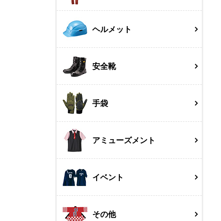
ヘルメット
安全靴
手袋
アミューズメント
イベント
その他