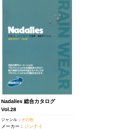
Nadalles 総合カタログ
Vol.28
ジャンル：
その他
メーカー：
ジンナイ