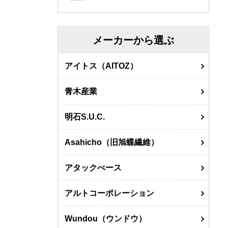
メーカーから選ぶ
アイトス（AITOZ）
青木産業
明石S.U.C.
Asahicho（旧旭蝶繊維）
アタックべース
アルトコーポレーション
Wundou（ウンドウ）