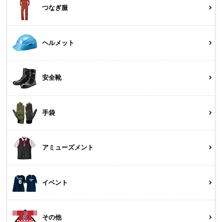
つなぎ服
ヘルメット
安全靴
手袋
アミューズメント
イベント
その他