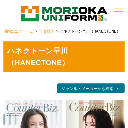
メニュー
盛岡ユニフォーム
カタログ
ハネクトーン早川（HANECTONE）
ハネクトーン早川
（HANECTONE）
ジャンル・メーカーから検索