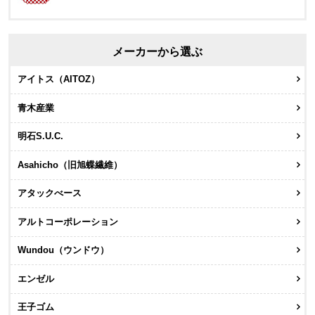
メーカーから選ぶ
アイトス（AITOZ）
青木産業
明石S.U.C.
Asahicho（旧旭蝶繊維）
アタックべース
アルトコーポレーション
Wundou（ウンドウ）
エンゼル
王子ゴム