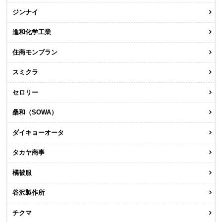
ジンナイ
進和化学工業
住商モンブラン
スミクラ
セロリー
桑和（SOWA）
ダイキョーオータ
タカヤ商事
橘被服
谷沢製作所
チクマ