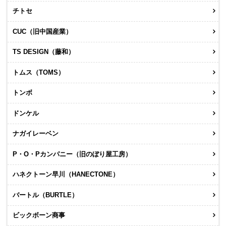
チトセ
CUC（旧中国産業）
TS DESIGN（藤和）
トムス（TOMS）
トンボ
ドンケル
ナガイレーベン
P・O・Pカンパニー（旧のぼり屋工房）
ハネクトーン早川（HANECTONE）
バートル（BURTLE）
ビックボーン商事