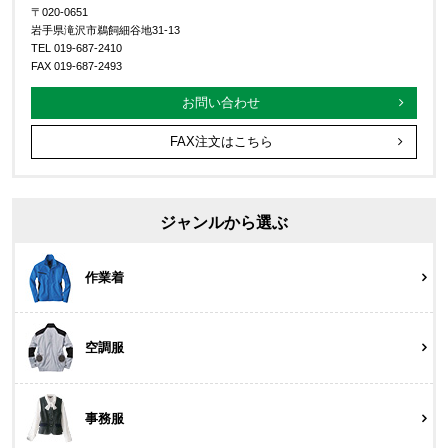
〒020-0651
岩手県滝沢市鵜飼細谷地31-13
TEL 019-687-2410
FAX 019-687-2493
お問い合わせ
FAX注文はこちら
ジャンルから選ぶ
作業着
空調服
事務服