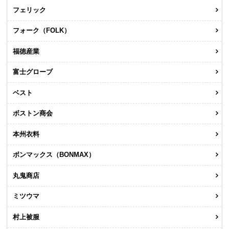
フェリック
フォーク（FOLK）
福徳産業
富士グローブ
ベスト
ボストン商会
本州衣料
ボンマックス（BONMAX）
丸鬼商店
ミツウマ
村上被服