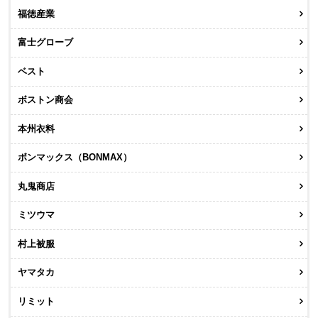
福徳産業
富士グローブ
ベスト
ボストン商会
本州衣料
ボンマックス（BONMAX）
丸鬼商店
ミツウマ
村上被服
ヤマタカ
リミット