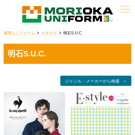
メニュー
盛岡ユニフォーム
カタログ
明石S.U.C.
明石S.U.C.
ジャンル・メーカーから検索