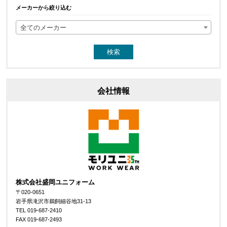
メーカーから絞り込む
全てのメーカー
会社情報
株式会社盛岡ユニフォーム
〒020-0651
岩手県滝沢市鵜飼細谷地31-13
TEL 019-687-2410
FAX 019-687-2493