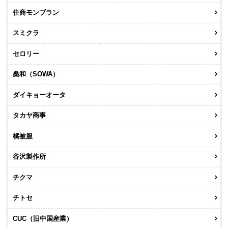
住商モンブラン
スミクラ
セロリー
桑和（SOWA）
ダイキョーオータ
タカヤ商事
橘被服
谷沢製作所
チクマ
チトセ
CUC（旧中国産業）