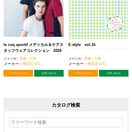
le coq sportif メディカル＆ケアス
E-style vol.16
タッフウェアコレクション 2026
ジャンル：
医療・介護
ジャンル：
医療・介護
メーカー：
明石S.U.C.
メーカー：
明石S.U.C.
デジタルカタログ
お問い合わせ
デジタルカタログ
お問い合わせ
カタログ検索