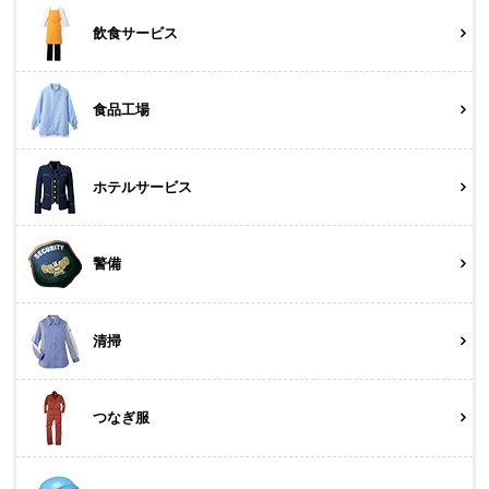
飲食サービス
食品工場
ホテルサービス
警備
清掃
つなぎ服