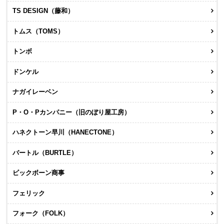
TS DESIGN（藤和）
トムス（TOMS）
トンボ
ドンケル
ナガイレーベン
P・O・Pカンパニー（旧のぼり屋工房）
ハネクトーン早川（HANECTONE）
バートル（BURTLE）
ビックボーン商事
フェリック
フォーク（FOLK）