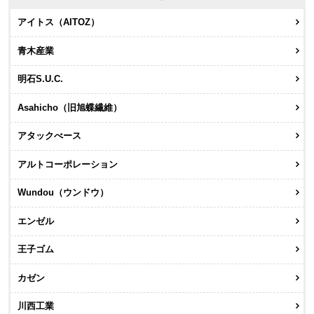
アイトス（AITOZ）
青木産業
明石S.U.C.
Asahicho（旧旭蝶繊維）
アタックべース
アルトコーポレーション
Wundou（ウンドウ）
エンゼル
王子ゴム
カゼン
川西工業