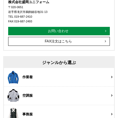
株式会社盛岡ユニフォーム
〒020-0651
岩手県滝沢市鵜飼細谷地31-13
TEL 019-687-2410
FAX 019-687-2493
お問い合わせ
FAX注文はこちら
ジャンルから選ぶ
作業着
空調服
事務服