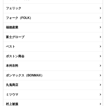
フェリック
フォーク（FOLK）
福徳産業
富士グローブ
ベスト
ボストン商会
本州衣料
ボンマックス（BONMAX）
丸鬼商店
ミツウマ
村上被服