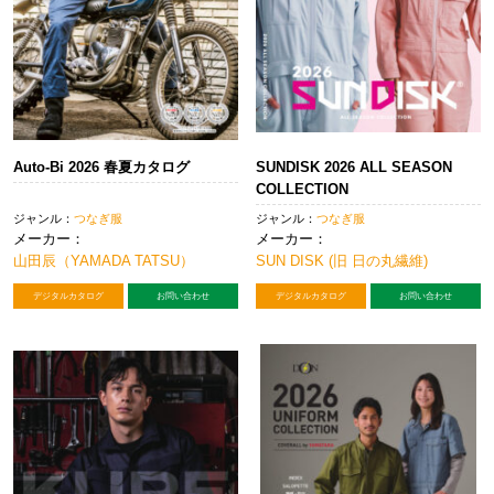
Auto-Bi 2026 春夏カタログ
SUNDISK 2026 ALL SEASON
COLLECTION
ジャンル：
つなぎ服
ジャンル：
つなぎ服
メーカー：
メーカー：
山田辰（YAMADA TATSU）
SUN DISK (旧 日の丸繊維)
デジタルカタログ
お問い合わせ
デジタルカタログ
お問い合わせ