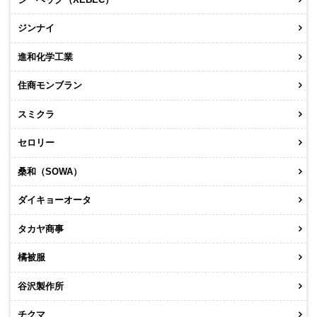
ジンナイ
進和化学工業
住商モンブラン
スミクラ
セロリー
桑和（SOWA）
ダイキョーオータ
タカヤ商事
橘被服
谷沢製作所
チクマ