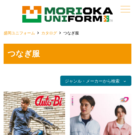
メニュー
盛岡ユニフォーム
カタログ
つなぎ服
つなぎ服
ジャンル・メーカーから検索