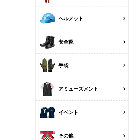
ヘルメット
安全靴
手袋
アミューズメント
イベント
その他