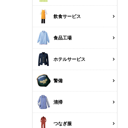
飲食サービス
食品工場
ホテルサービス
警備
清掃
つなぎ服