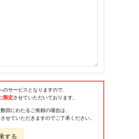
へのサービスとなりますので、
に限定
させていただいております。
複数回にわたるご依頼の場合は、
をさせていただきますのでご了承ください。
承する