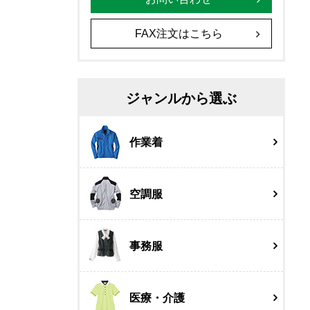
FAX注文はこちら
ジャンルから選ぶ
作業着
空調服
事務服
医療・介護