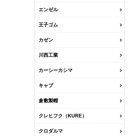
エンゼル
王子ゴム
カゼン
川西工業
カーシーカシマ
キャブ
倉敷製帽
クレヒフク（KURE）
クロダルマ