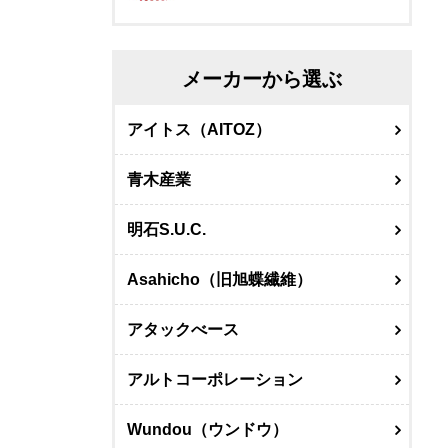
メーカーから選ぶ
アイトス（AITOZ）
青木産業
明石S.U.C.
Asahicho（旧旭蝶繊維）
アタックべース
アルトコーポレーション
Wundou（ウンドウ）