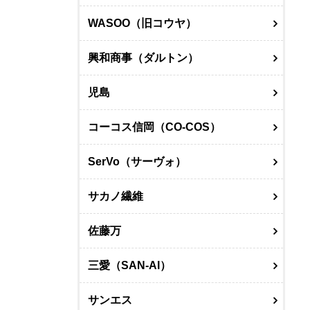
WASOO（旧コウヤ）
興和商事（ダルトン）
児島
コーコス信岡（CO-COS）
SerVo（サーヴォ）
サカノ繊維
佐藤万
三愛（SAN-AI）
サンエス