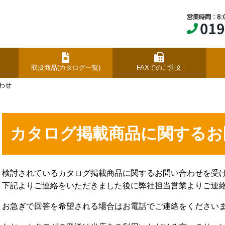
取扱商品(カタログ一覧)
FAXでのご注文
わせ
カタログ掲載商品に関するお
検討されているカタログ掲載商品に関するお問い合わせを受
下記よりご連絡をいただきました後に弊社担当営業よりご連
お急ぎで回答を希望される場合はお電話でご連絡をください