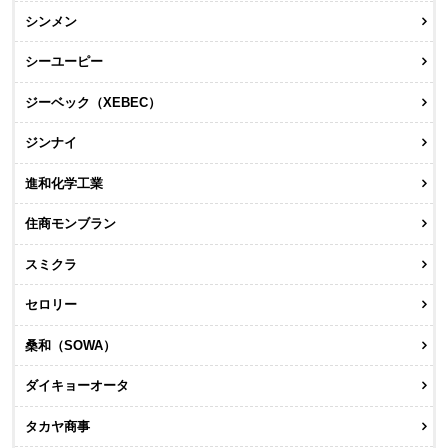
シンメン
シーユーピー
ジーベック（XEBEC）
ジンナイ
進和化学工業
住商モンブラン
スミクラ
セロリー
桑和（SOWA）
ダイキョーオータ
タカヤ商事