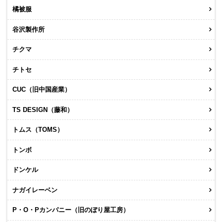
橘被服
谷沢製作所
チクマ
チトセ
CUC（旧中国産業）
TS DESIGN（藤和）
トムス（TOMS）
トンボ
ドンケル
ナガイレーベン
P・O・Pカンパニー（旧のぼり屋工房）