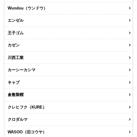
Wundou（ウンドウ）
エンゼル
王子ゴム
カゼン
川西工業
カーシーカシマ
キャブ
倉敷製帽
クレヒフク（KURE）
クロダルマ
WASOO（旧コウヤ）