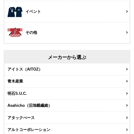
イベント
その他
メーカーから選ぶ
アイトス（AITOZ）
青木産業
明石S.U.C.
Asahicho（旧旭蝶繊維）
アタックべース
アルトコーポレーション