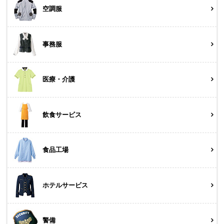
空調服
事務服
医療・介護
飲食サービス
食品工場
ホテルサービス
警備