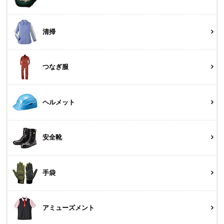
清掃
つなぎ服
ヘルメット
安全靴
手袋
アミューズメント