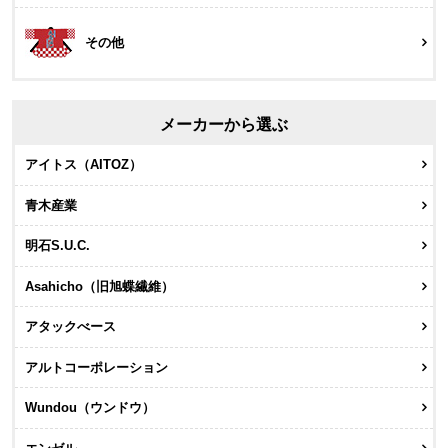
その他
メーカーから選ぶ
アイトス（AITOZ）
青木産業
明石S.U.C.
Asahicho（旧旭蝶繊維）
アタックべース
アルトコーポレーション
Wundou（ウンドウ）