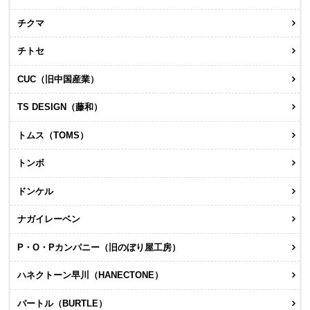
チクマ
チトセ
CUC（旧中国産業）
TS DESIGN（藤和）
トムス（TOMS）
トンボ
ドンケル
ナガイレーベン
P・O・Pカンパニー（旧のぼり屋工房）
ハネクトーン早川（HANECTONE）
バートル（BURTLE）