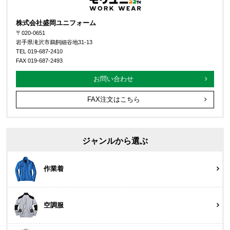
株式会社盛岡ユニフォーム
〒020-0651
岩手県滝沢市鵜飼細谷地31-13
TEL 019-687-2410
FAX 019-687-2493
お問い合わせ
FAX注文はこちら
ジャンルから選ぶ
作業着
空調服