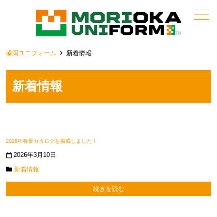
メニュー
盛岡ユニフォーム
新着情報
新着情報
2026年春夏カタログを掲載しました！
2026年3月10日
calendar_today
新着情報
続きを読む