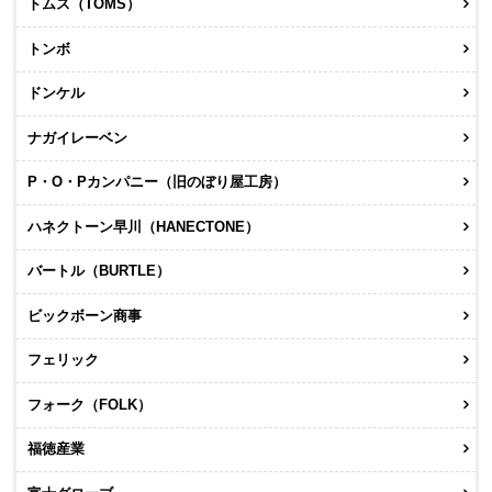
トムス（TOMS）
トンボ
ドンケル
ナガイレーベン
P・O・Pカンパニー（旧のぼり屋工房）
ハネクトーン早川（HANECTONE）
バートル（BURTLE）
ビックボーン商事
フェリック
フォーク（FOLK）
福徳産業