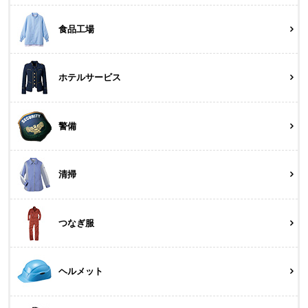
食品工場
ホテルサービス
警備
清掃
つなぎ服
ヘルメット