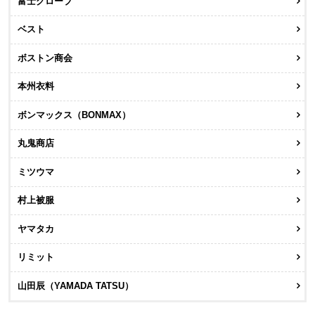
富士グローブ
ベスト
ボストン商会
本州衣料
ボンマックス（BONMAX）
丸鬼商店
ミツウマ
村上被服
ヤマタカ
リミット
山田辰（YAMADA TATSU）