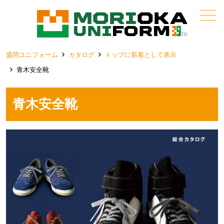
メニュー
盛岡ユニフォーム
カタログ
トップに新着として表示
青木安全靴
青木安全靴