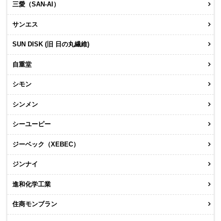
三愛（SAN-AI）
サンエス
SUN DISK (旧 日の丸繊維)
自重堂
シモン
シンメン
シーユーピー
ジーベック（XEBEC）
ジンナイ
進和化学工業
住商モンブラン