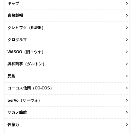
キャブ
倉敷製帽
クレヒフク（KURE）
クロダルマ
WASOO（旧コウヤ）
興和商事（ダルトン）
児島
コーコス信岡（CO-COS）
SerVo（サーヴォ）
サカノ繊維
佐藤万