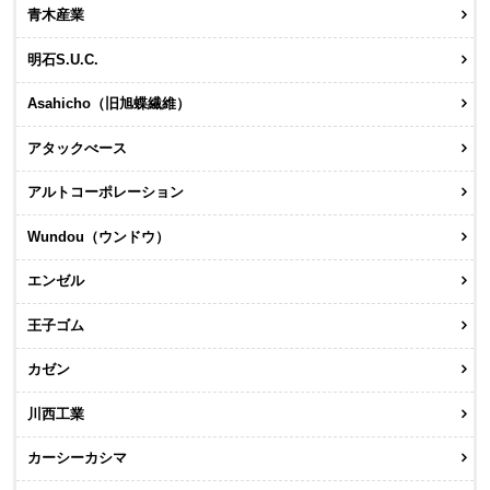
青木産業
明石S.U.C.
Asahicho（旧旭蝶繊維）
アタックべース
アルトコーポレーション
Wundou（ウンドウ）
エンゼル
王子ゴム
カゼン
川西工業
カーシーカシマ