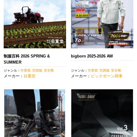
制服百科 2026 SPRING &
bigborn 2025-2026 AW
SUMMER
ジャンル：
作業着
空調服
安全靴
ジャンル：
作業着
空調服
安全靴
メーカー：
自重堂
メーカー：
ビックボーン商事