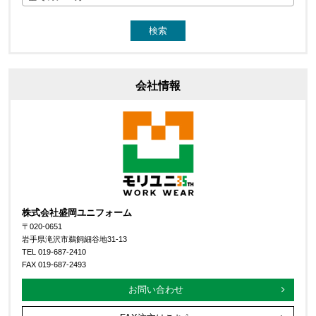
会社情報
株式会社盛岡ユニフォーム
〒020-0651
岩手県滝沢市鵜飼細谷地31-13
TEL 019-687-2410
FAX 019-687-2493
お問い合わせ