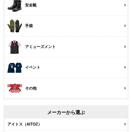
安全靴
手袋
アミューズメント
イベント
その他
メーカーから選ぶ
アイトス（AITOZ）