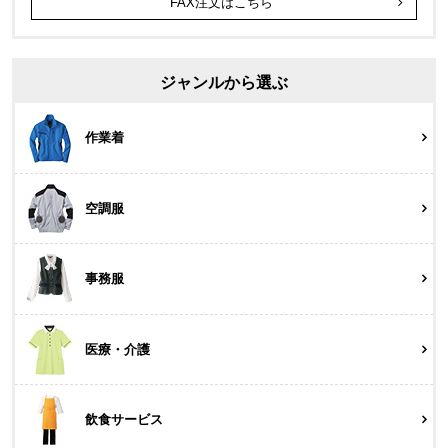
FAX注文はこちら
ジャンルから選ぶ
作業着
空調服
事務服
医療・介護
飲食サービス