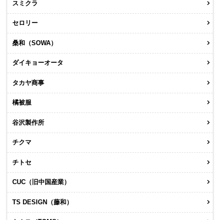
スミクラ
セロリー
桑和（SOWA）
ダイキョーオータ
タカヤ商事
橘被服
谷沢製作所
チクマ
チトセ
CUC（旧中国産業）
TS DESIGN（藤和）