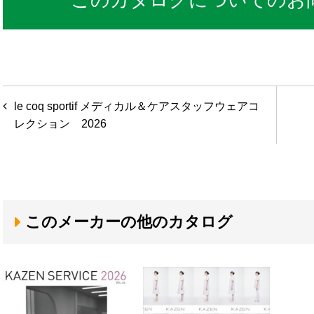
このカタログについてのお
投
le coq sportif メディカル＆ケアスタッフウェアコ
稿
レクション 2026
ナ
ビ
ゲ
このメーカーの他のカタログ
ー
シ
ョ
ン