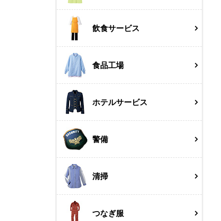
飲食サービス
食品工場
ホテルサービス
警備
清掃
つなぎ服