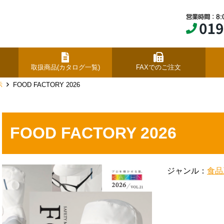
取扱商品(カタログ一覧)
FAXでのご注文
示
FOOD FACTORY 2026
FOOD FACTORY 2026
ジャンル：
食品