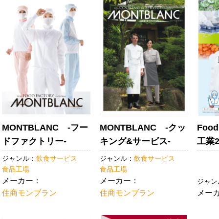
MONTBLANC -フー
MONTBLANC -クッ
Food
ドファクトリー-
キング&サービス-
工業20
ジャンル：
飲食サービス
ジャンル：
飲食サービス
食品工場
食品工場
メーカー：
メーカー：
ジャン
住商モンブラン
住商モンブラン
メー