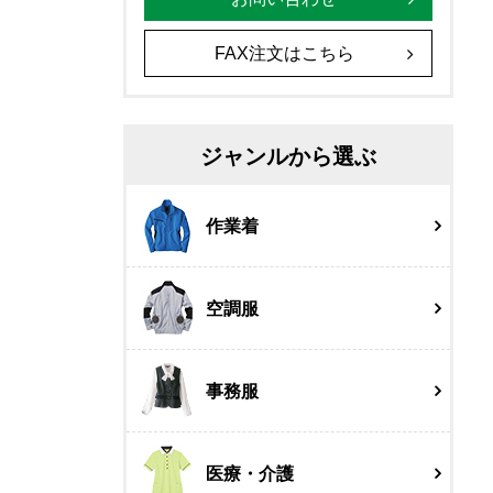
FAX注文はこちら
ジャンルから選ぶ
作業着
空調服
事務服
医療・介護