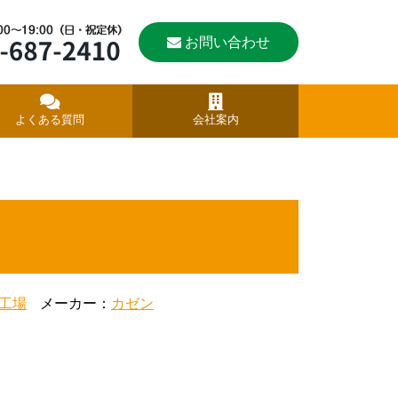
お問い合わせ
よくある質問
会社案内
工場
メーカー：
カゼン