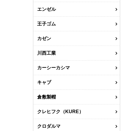
エンゼル
王子ゴム
カゼン
川西工業
カーシーカシマ
キャブ
倉敷製帽
クレヒフク（KURE）
クロダルマ