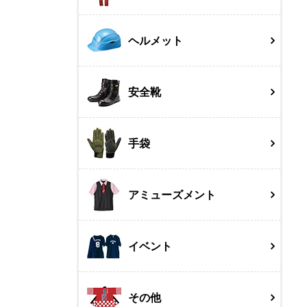
ヘルメット
安全靴
手袋
アミューズメント
イベント
その他