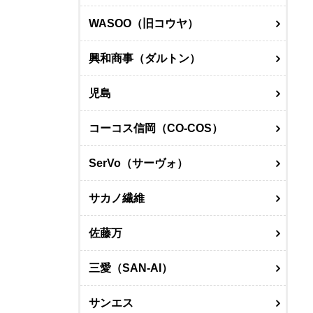
WASOO（旧コウヤ）
興和商事（ダルトン）
児島
コーコス信岡（CO-COS）
SerVo（サーヴォ）
サカノ繊維
佐藤万
三愛（SAN-AI）
サンエス