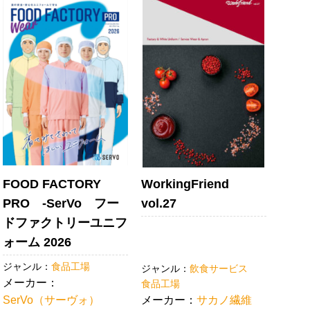
FOOD FACTORY
WorkingFriend
PRO -SerVo フー
vol.27
ドファクトリーユニフ
ォーム 2026
ジャンル：
食品工場
ジャンル：
飲食サービス
メーカー：
食品工場
SerVo（サーヴォ）
メーカー：
サカノ繊維