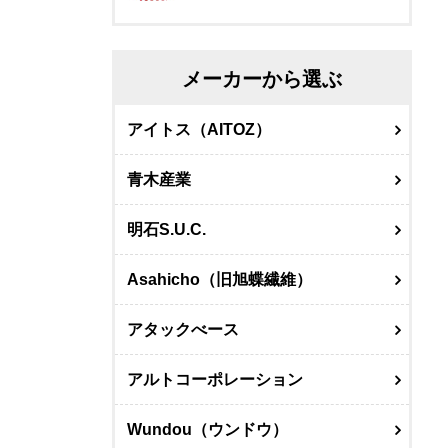
メーカーから選ぶ
アイトス（AITOZ）
青木産業
明石S.U.C.
Asahicho（旧旭蝶繊維）
アタックべース
アルトコーポレーション
Wundou（ウンドウ）