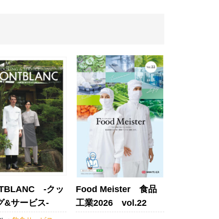
TBLANC -クッ
Food Meister 食品
グ&サービス-
工業2026 vol.22