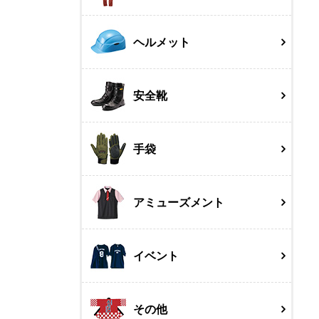
ヘルメット
安全靴
手袋
アミューズメント
イベント
その他