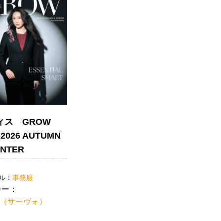
ィス GROW
-2026 AUTUMN
INTER
ル：
事務服
カー：
Vo（サーヴォ）