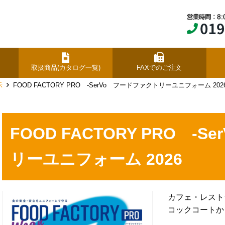
取扱商品(カタログ一覧)
FAXでのご注文
示
FOOD FACTORY PRO -SerVo フードファクトリーユニフォーム 202
FOOD FACTORY PRO -
リーユニフォーム 2026
カフェ・レスト
コックコートか