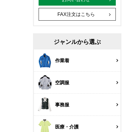
FAX注文はこちら
ジャンルから選ぶ
作業着
空調服
事務服
医療・介護