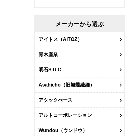
メーカーから選ぶ
アイトス（AITOZ）
青木産業
明石S.U.C.
Asahicho（旧旭蝶繊維）
アタックべース
アルトコーポレーション
Wundou（ウンドウ）