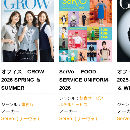
ョ
ン
オフィス GROW
SerVo -FOOD
オフ
2026 SPRING ＆
SERVICE UNIFORM-
2025
SUMMER
2026
＆ W
ジャンル：
飲食サービス
ジャンル：
事務服
ホテルサービス
ジャン
メーカー：
メーカー：
メー
SerVo（サーヴォ）
SerVo（サーヴォ）
Ser