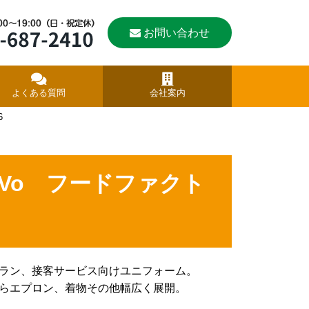
お問い合わせ
よくある質問
会社案内
6
SerVo フードファクト
ラン、接客サービス向けユニフォーム。
らエプロン、着物その他幅広く展開。