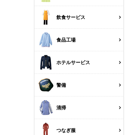
飲食サービス
食品工場
ホテルサービス
警備
清掃
つなぎ服