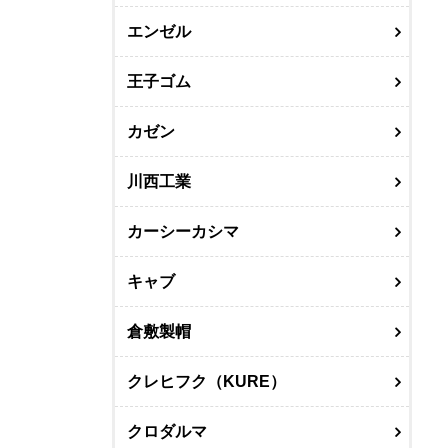
エンゼル
王子ゴム
カゼン
川西工業
カーシーカシマ
キャブ
倉敷製帽
クレヒフク（KURE）
クロダルマ