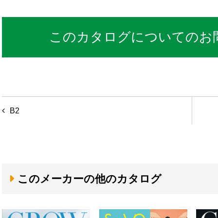
このカタログについてのお
投
B2
稿
ナ
ビ
ゲ
このメーカーの他のカタログ
ー
シ