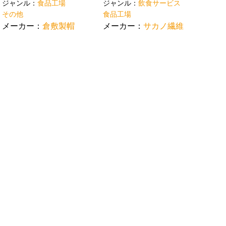
ジャンル：
食品工場
ジャンル：
飲食サービス
その他
食品工場
メーカー：
倉敷製帽
メーカー：
サカノ繊維