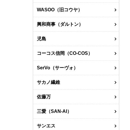
WASOO（旧コウヤ）
興和商事（ダルトン）
児島
コーコス信岡（CO-COS）
SerVo（サーヴォ）
サカノ繊維
佐藤万
三愛（SAN-AI）
サンエス