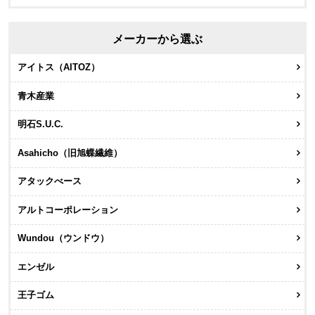
メーカーから選ぶ
アイトス（AITOZ）
青木産業
明石S.U.C.
Asahicho（旧旭蝶繊維）
アタックべース
アルトコーポレーション
Wundou（ウンドウ）
エンゼル
王子ゴム