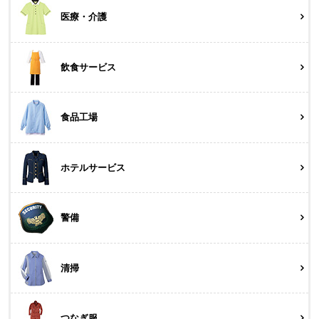
医療・介護
飲食サービス
食品工場
ホテルサービス
警備
清掃
つなぎ服