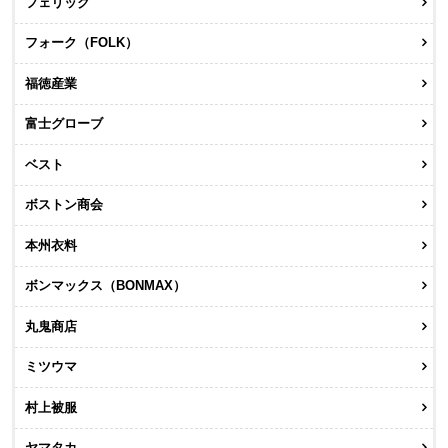
フェリック
フォーク（FOLK）
福徳産業
富士グローブ
ベスト
ボストン商会
本州衣料
ボンマックス（BONMAX）
丸鬼商店
ミツウマ
村上被服
ヤマタカ