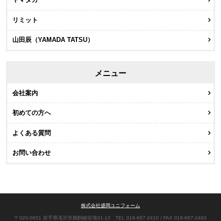
リミット
山田辰（YAMADA TATSU）
メニュー
会社案内
初めての方へ
よくある質問
お問い合わせ
株式会社盛岡ユニフォーム
〒020-0651 岩手県滝沢市鵜飼細谷地31-13 TEL 019-687-2410 / FAX 019-687-2493