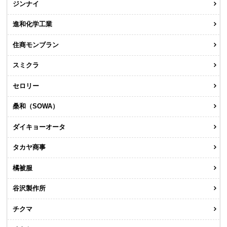
ジンナイ
進和化学工業
住商モンブラン
スミクラ
セロリー
桑和（SOWA）
ダイキョーオータ
タカヤ商事
橘被服
谷沢製作所
チクマ