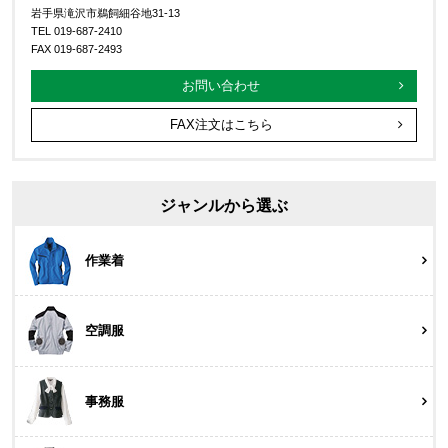
岩手県滝沢市鵜飼細谷地31-13
TEL 019-687-2410
FAX 019-687-2493
お問い合わせ
FAX注文はこちら
ジャンルから選ぶ
作業着
空調服
事務服