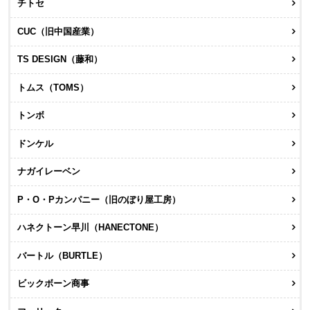
チトセ
CUC（旧中国産業）
TS DESIGN（藤和）
トムス（TOMS）
トンボ
ドンケル
ナガイレーベン
P・O・Pカンパニー（旧のぼり屋工房）
ハネクトーン早川（HANECTONE）
バートル（BURTLE）
ビックボーン商事