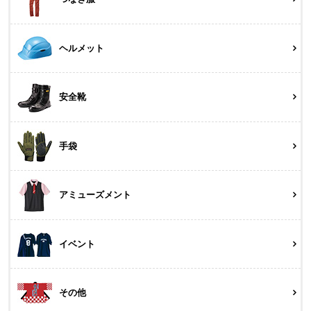
ヘルメット
安全靴
手袋
アミューズメント
イベント
その他