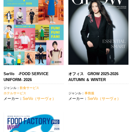
SerVo -FOOD SERVICE
オフィス GROW 2025-2026
UNIFORM- 2026
AUTUMN ＆ WINTER
ジャンル：
飲食サービス
ホテルサービス
ジャンル：
事務服
メーカー：
SerVo（サーヴォ）
メーカー：
SerVo（サーヴォ）